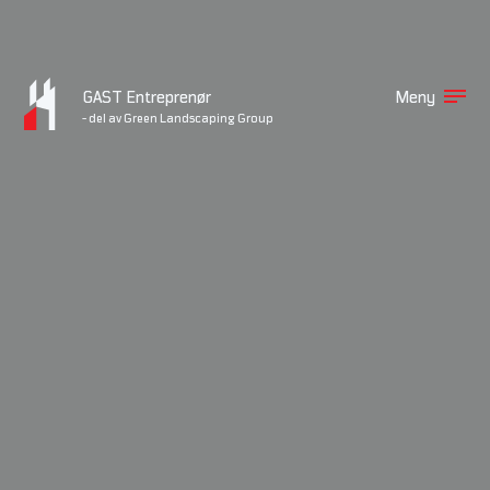
GAST Entreprenør
Meny
- del av Green Landscaping Group