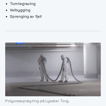
Tomtegraving
Veibygging
Sprenging av fjell
Polyureasprøyting på Lysaker Torg.