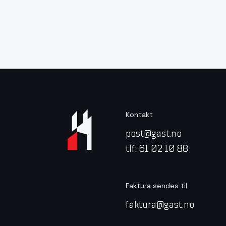
Kontakt
post@gast.no
tlf: 61 02 10 88
Faktura sendes til
faktura@gast.no