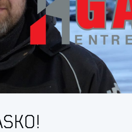
ASKO!