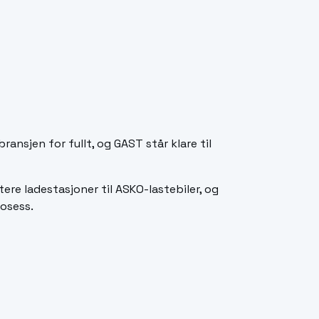
ansjen for fullt, og GAST står klare til
ere ladestasjoner til ASKO-lastebiler, og
osess.