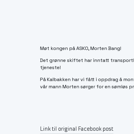
Møt kongen på ASKO, Morten Bang!
Det grønne skiftet har inntatt transportbr
tjeneste!
På Kalbakken har vi fått i oppdrag å mont
vår mann Morten sørger for en sømløs pr
Link til original Facebook post